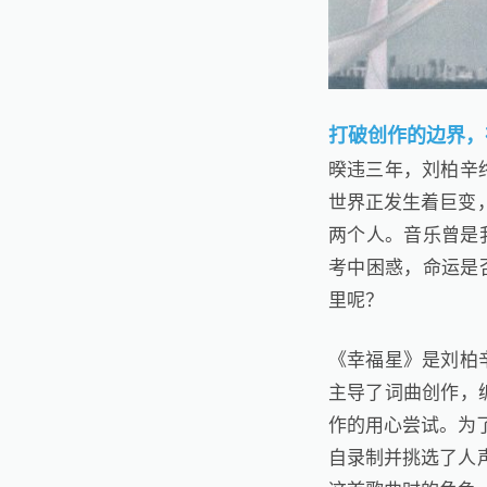
打破创作的边界，
暌违三年，刘柏辛
世界正发生着巨变
两个人。音乐曾是我
考中困惑，命运是
里呢？
《幸福星》是刘柏
主导了词曲创作，
作的用心尝试。为
自录制并挑选了人