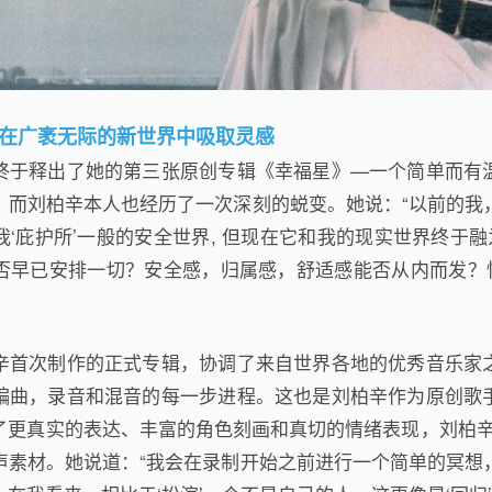
在广袤无际的新世界中吸取灵感
终于释出了她的第三张原创专辑《幸福星》—一个简单而有
，而刘柏辛本人也经历了一次深刻的蜕变。她说：“以前的我
‘庇护所’一般的安全世界, 但现在它和我的现实世界终于融
否早已安排一切？安全感，归属感，舒适感能否从内而发？恒
辛首次制作的正式专辑，协调了来自世界各地的优秀音乐家
编曲，录音和混音的每一步进程。这也是刘柏辛作为原创歌
了更真实的表达、丰富的角色刻画和真切的情绪表现，刘柏辛像
声素材。她说道：“我会在录制开始之前进行一个简单的冥想