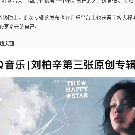
在我看来，相比于‘扮演’一个不是自己的人，这更像是‘回归’
的协助上，此次专辑的发布也在音乐平台上也获得了极大程
xie更多元的自己。
专题页面