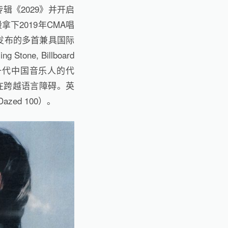
辑《2029》并开启
下2019年CMA唱
发布的多首兼具国际
e, Billboard
新一代中国音乐人的代
正在跨越语言障碍。英
ed 100）。