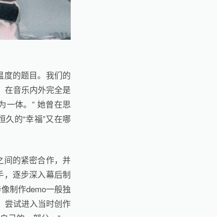
温度的题目。我们的
，在音乐内外完全是
为一体。” 她曾在思
久的“幸福”又在哪
之间的紧密合作，并
手，逐步深入幕后制
制作demo一般独
，尝试进入当时创作