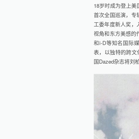
18岁时成为登上美
首次全国巡演，专辑
工委年度新人奖，
视角和东方美感的作品，
和i-D等知名国际
表，以独特的跨文化
国Dazed杂志将刘