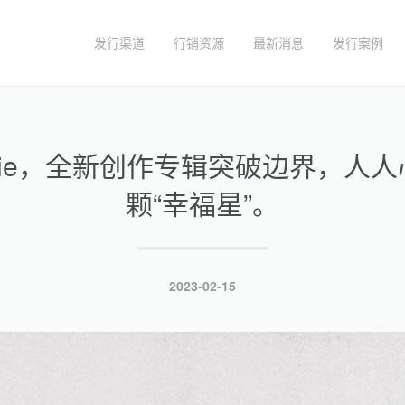
发行渠道
行销资源
最新消息
发行案例
xie，全新创作专辑突破边界，人
颗“幸福星”。
发
2023-02-15
布
于