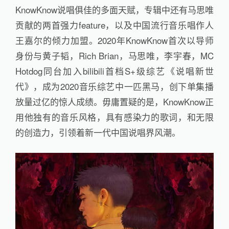
KnowKnow说唱俱佳的多面天赋，专辑中还有马思唯
贡献的两首强力feature，以及中国流行音乐唱作人
王嘉尔的倾力加盟。2020年KnowKnow首次以导师
身份与黄子韬，Rich Brian，马思唯，李宇春，MC
Hotdog同台加入bilibili首档S+级综艺《说唱新世
代》，成为2020音乐综艺中一匹黑马，创下单集播
放量过亿的惊人成绩。毋庸置疑的是，KnowKnow正
用他独有的音乐风格，具有感染力的歌词，和无限
的创造力，引领着新一代中国说唱界风潮。