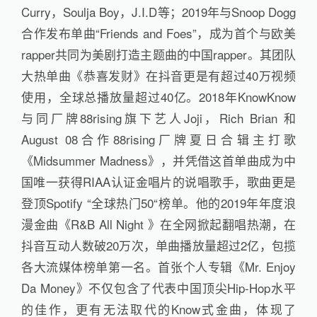
Curry，Soulja Boy，J.I.D等；2019年与Snoop Dogg
合作发布单曲“Friends and Foes”，成为首个与欧美
rapper共同为美剧打造主题曲的中国rapper。其团队
大热单曲《恭喜发财》在抖音更是有超过40万视频
使用，全球总播放量超过40亿。2018年KnowKnow
与同厂牌88rising旗下艺人Joji，Rich Brian 和
August 08合作88rising厂牌夏日合辑主打歌
《Midsummer Madness》，并凭借这首单曲成为中
国唯一获得RIAA认证金唱片的说唱歌手，歌曲更是
登顶Spotify “全球热门50“榜单。他的2019年年度浪
漫金曲《R&B All Night 》在全网掀起翻唱热潮，在
抖音互动人数破20万次，单曲播放量超过2亿，包揽
各大流媒体榜单第一名。首张个人专辑《Mr. Enjoy
Da Money》不仅包含了代表中国顶尖Hip-Hop水平
的佳作，更有无法取代的Know式金曲，体现了