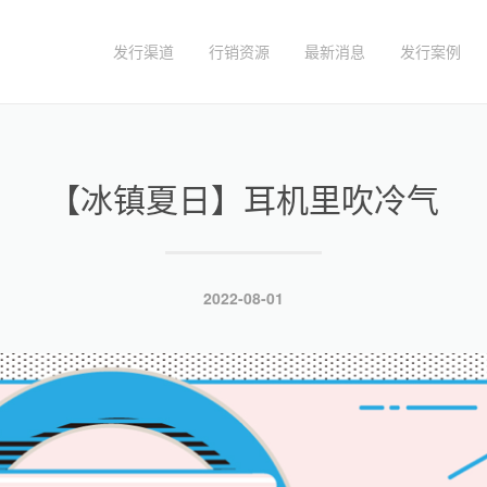
发行渠道
行销资源
最新消息
发行案例
【冰镇夏日】耳机里吹冷气
发
2022-08-01
布
于