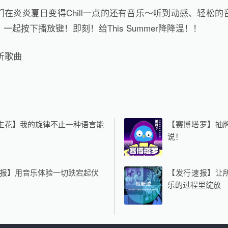
在炎炎夏日变得Chill一点的还有音乐～听到动感、轻松
一起按下播放键！即刻！给This Summer降降温！！
听歌曲
”生花】我的旋律不止一种语言能
【赛博塔罗】抽
说！
报】用音乐体验一切跌宕起伏
【发行速报】让
乐的过程里绽放