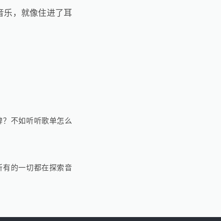
的音乐，就像住进了耳
牌？不如听听歌单怎么
所有的一切都在探索音