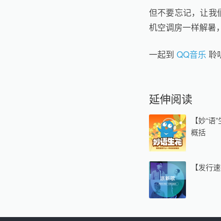
但不要忘记，让我们
机空调房一样解暑，
一起到
QQ音乐
聆
延伸阅读
【妙“语
概括
【发行速