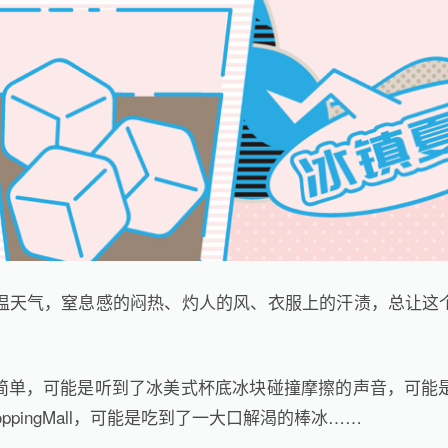
高温天气，窒息感的闷热、灼人的风、衣服上的汗渍，总让这
简单，可能是听到了冰美式杯底冰块碰撞摩擦的声音，可能是
ppingMall，可能是吃到了一大口解渴的棒冰……