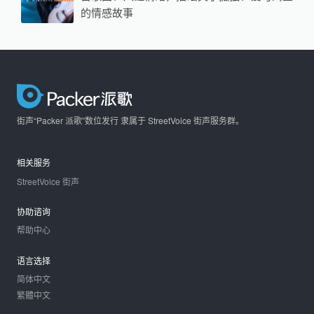
的情感故事
街声“Packer 派歌”数位发行 隶属于 StreetVoice 街声服务群。
相关服务
StreetVoice 街声
协助谘询
帮助中心
语言选择
简体中文
繁體中文