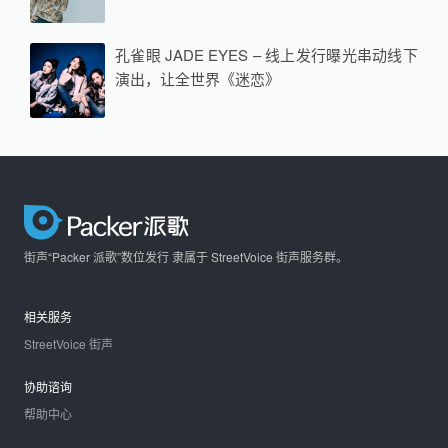
孔雀眼 JADE EYES – 线上发行曝光串动线下
演出，让全世界《迷恋》
街声“Packer 派歌”数位发行 隶属于 StreetVoice 街声服务群。
相关服务
StreetVoice 街声
协助谘询
帮助中心