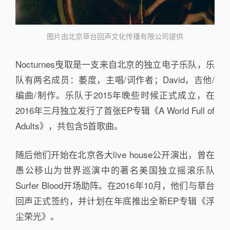
图片由北京草台回声文化传播有限公司提供
Nocturnes曳取是一支来自北京的独立电子乐队，乐
队有两名成员：萎度，主唱/词作者；David，吉他/
编曲/制作。乐队于2015年晚些时候正式成立，在
2016年三月独立发行了首张EP专辑《A World Full of
Adults》，共包含5首歌曲。
随后他们开始在北京各大live house公开演出，曾在
愚公移山为世界巡演中的著名美国独立摇滚乐队
Surfer Blood开场助阵。在2016年10月，他们与草台
回声正式签约，并计划在年底推出全新EP专辑《浮
尘荣光》。