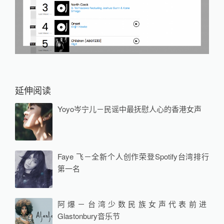
延伸阅读
Yoyo岑宁儿－民谣中最抚慰人心的香港女声
Faye 飞－全新个人创作荣登Spotify台湾排行
第一名
阿爆－台湾少数民族女声代表前进
Glastonbury音乐节