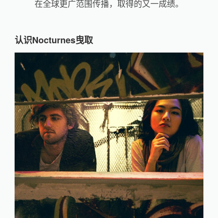
在全球更广范围传播，取得的又一成绩。
认识
Nocturnes
曳取