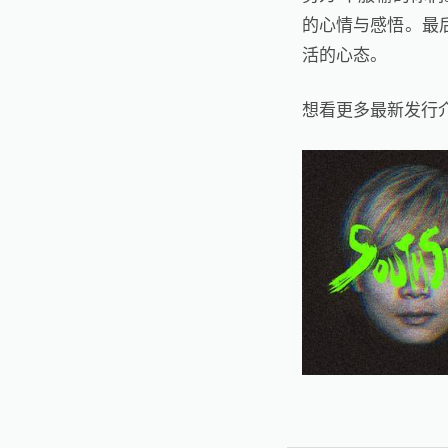
的心情与感悟。最
活的心态。
想看更多最新发行