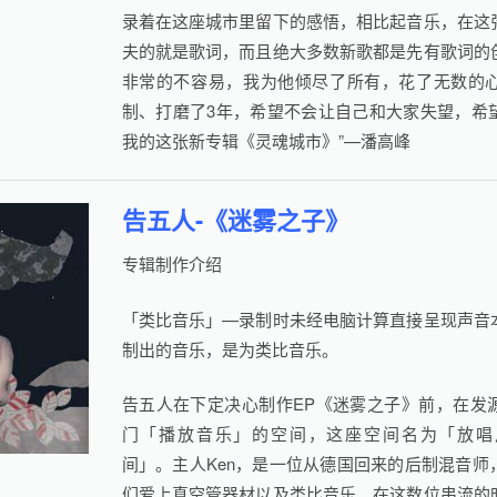
录着在这座城市里留下的感悟，相比起音乐，在这
夫的就是歌词，而且绝大多数新歌都是先有歌词的
非常的不容易，我为他倾尽了所有，花了无数的
制、打磨了3年，希望不会让自己和大家失望，希
我的这张新专辑《灵魂城市》”—潘高峰
告五人-《迷雾之子》
专辑制作介绍
「类比音乐」—录制时未经电脑计算直接呈现声音
制出的音乐，是为类比音乐。
告五人在下定决心制作EP《迷雾之子》前，在发
门「播放音乐」的空间，这座空间名为「放唱片Fa
间」。主人Ken，是一位从德国回来的后制混音师
们爱上真空管器材以及类比音乐。在这数位串流的