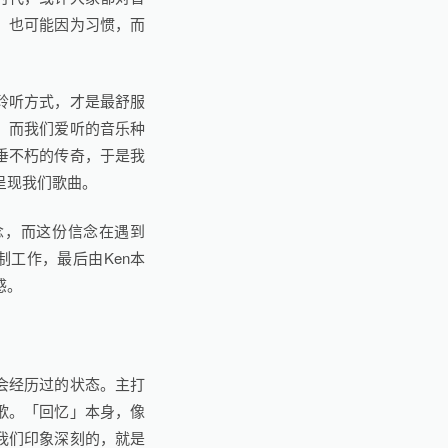
，也可能因为习惯，而
聆听方式，才是最舒服
。而我们爱听的音乐种
垂不朽的传奇，于是我
呈现我们歌曲。
念，而这份信念在遇到
制工作，最后由Ken本
感。
会经历过的状态。主打
歌。「回忆」本身，像
我们印象深刻的，就是