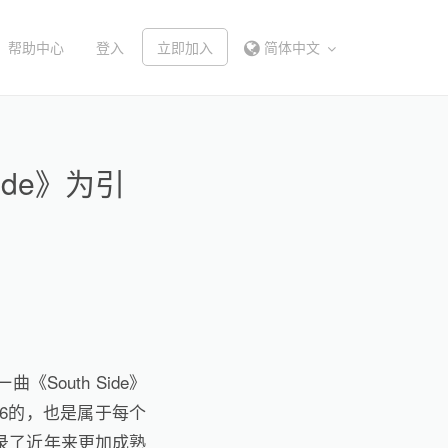
帮助中心
登入
立即加入
简体中文
ide》为引
！
outh Side》
6的，也是属于每个
录了近年来更加成熟