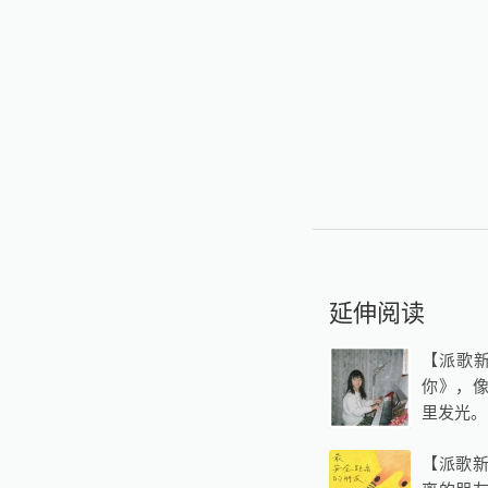
延伸阅读
【派歌新
你》，
里发光。
【派歌