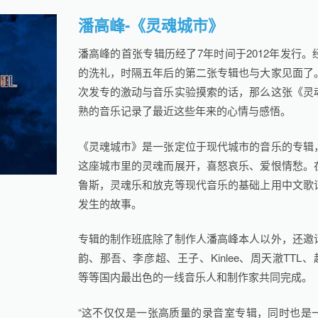
潘高峰-《灵魂城市》
潘高峰的首张专辑历经了7年时间于2012年发行
的洗礼，时隔五年后的第二张专辑也与大家见面了
次发专的激动与音乐实验摸索的话，那么这张《灵
熟的音乐记录了最近这些年来的心情与感悟。
《灵魂城市》是一张定位于现代城市的音乐的专辑
这座城市里的灵魂而展开，喜怒哀乐、爱恨情愁。
鲁斯，灵魂乐和放克等现代音乐的基础上用中文歌
发生的故事。
专辑的制作班底除了制作人潘高峰本人以外，还邀
韵、那吾、李彦超、王子、Kinlee、周天澈TTL、赵靖
等等国内最出色的一线音乐人和制作家共同完成。
“这不仅仅是一张高质量的录音室专辑，同时也是