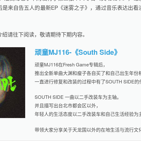
后是来自告五人的最新EP《迷雾之子》，通过音乐表达出看
介绍请往下阅读，敬请期待下期内容。
顽童MJ116-《South Side》
顽童MJ116在Fresh Game专辑后，
推出全新单曲大渊和瘦子各自买了和自己出生年份
一直进行修复和改装的过程中有了SOUTH SIDE
SOUTH SIDE 一曲以二手改装车为主轴。
并且描写出台北市都会区以外，
年轻人的生活态度以二手改装车和自己生活经验为
带领大家分享关于天龙国以外的在地生活与流行文