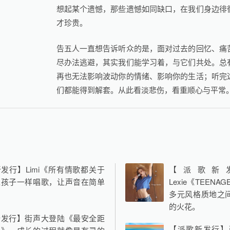
想起某个遗憾，那些遗憾如同缺口，在我们身边徘
才珍贵。
告五人一直想告诉听众的是，面对过去的回忆、痛
尽办法逃避，其实我们能学习着，与它们共处。总
再也无法影响波动你的情绪、影响你的生活；听完
们都能得到解套。从此看淡悲伤，看重顺心与平常
发行】Limi《所有情歌都关于
【派歌新
像孩子一样唱歌，让声音在简单
Lexie《TEENA
多元风格质地之
的火花。
新发行】街声大登陆《最安全距
【派歌新发行】