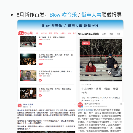
8月新作首发，
Blow 吹音乐
/
街声大事
联载报导