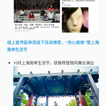
线上宣传延伸至线下活动推荐，“伤心欲绝”登上海
简单生活节
10月上海简单生活节，获推荐登微风舞台演出