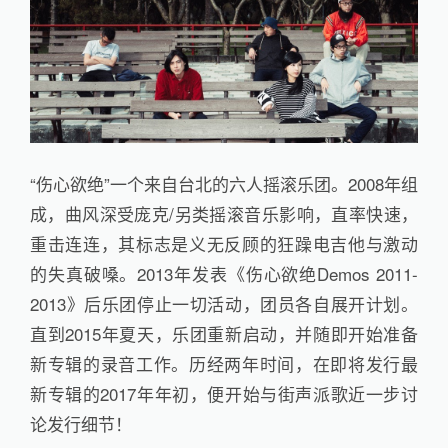
“伤心欲绝”一个来自台北的六人摇滚乐团。2008年组
成，曲风深受庞克/另类摇滚音乐影响，直率快速，
重击连连，其标志是义无反顾的狂躁电吉他与激动
的失真破嗓。2013年发表《伤心欲绝Demos 2011-
2013》后乐团停止一切活动，团员各自展开计划。
直到2015年夏天，乐团重新启动，并随即开始准备
新专辑的录音工作。历经两年时间，在即将发行最
新专辑的2017年年初，便开始与街声派歌近一步讨
论发行细节！