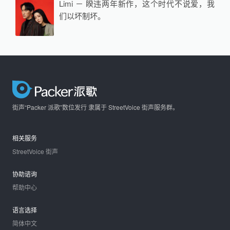
Limi － 睽违两年新作，这个时代不说爱，我
们以坏制坏。
街声“Packer 派歌”数位发行 隶属于 StreetVoice 街声服务群。
相关服务
StreetVoice 街声
协助谘询
帮助中心
语言选择
简体中文