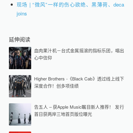
现场 | “微风”一样的伤心欲绝、黑薄荷、deca
joins
延伸阅读
血肉果汁机－台式金属摇滚的指标乐团，唱出
心中信仰
Higher Brothers -《Black Cab》透过线上线下
深度合作！创多项佳绩
告五人 – 获Apple Music瞩目新人推荐！ 发行
首日获两岸三地首页版位曝光